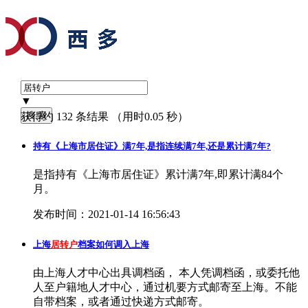
▼
获得约 132 条结果 （用时0.05 秒）
持有《上海市居住证》满7年,是指连续满7年,还是累计满7年?
是指持有《上海市居住证》累计满7年,即累计满84个
月。
发布时间：2021-01-14 16:56:43
上海
居转户
档案如何调入上海
由上海人才中心出具调档函， 本人凭调档函，或委托他
人至户籍地人才中心，通过机要方式邮寄至上海。不能
自带档案，或者通过快递方式邮寄。