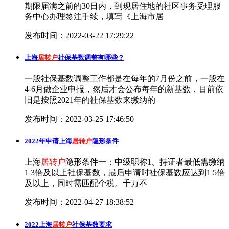
期限届满之前的30日内，到现居住地的社区事务受理服
务中心办理签注手续，填写《上海市居
发布时间：2022-03-22 17:29:22
上海
居转户
社保基数调整有哪些？
一般社保基数调整工作都是在每年的7月份之前，一般在
4-6月做企业申报，然后才会公布每年的新基数，目前依
旧是按照2021年的社保基数来缴纳的
发布时间：2022-03-25 17:46:50
2022年申请上海
居转户
隐形条件
上海
居转户
隐形条件一：中级职称1、持证者最低需缴纳
1 3倍及以上社保基数，最后申请时社保基数应达到1 5倍
及以上，同时需匹配个税。千万不
发布时间：2022-04-27 18:38:52
2022上海
居转户
社保基数要求