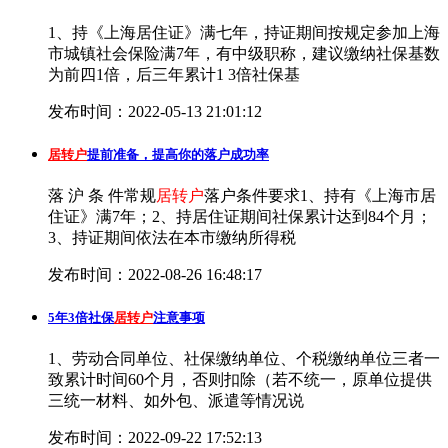
1、持《上海居住证》满七年，持证期间按规定参加上海
市城镇社会保险满7年，有中级职称，建议缴纳社保基数
为前四1倍，后三年累计1 3倍社保基
发布时间：2022-05-13 21:01:12
居转户
提前准备，提高你的落户成功率
落 沪 条 件常规
居转户
落户条件要求1、持有《上海市居
住证》满7年；2、持居住证期间社保累计达到84个月；
3、持证期间依法在本市缴纳所得税
发布时间：2022-08-26 16:48:17
5年3倍社保
居转户
注意事项
1、劳动合同单位、社保缴纳单位、个税缴纳单位三者一
致累计时间60个月，否则扣除（若不统一，原单位提供
三统一材料、如外包、派遣等情况说
发布时间：2022-09-22 17:52:13