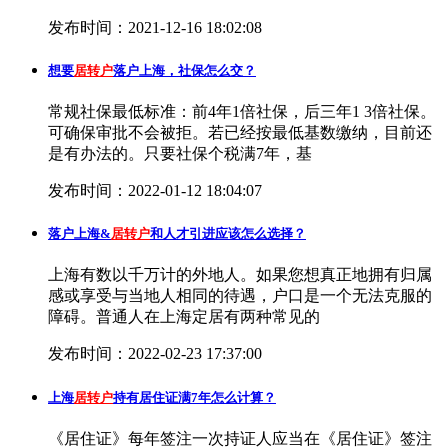
发布时间：2021-12-16 18:02:08
想要
居转户
落户上海，社保怎么交？
常规社保最低标准：前4年1倍社保，后三年1 3倍社保。
可确保审批不会被拒。若已经按最低基数缴纳，目前还
是有办法的。只要社保个税满7年，基
发布时间：2022-01-12 18:04:07
落户上海&
居转户
和人才引进应该怎么选择？
上海有数以千万计的外地人。如果您想真正地拥有归属
感或享受与当地人相同的待遇，户口是一个无法克服的
障碍。普通人在上海定居有两种常见的
发布时间：2022-02-23 17:37:00
上海
居转户
持有居住证满7年怎么计算？
《居住证》每年签注一次持证人应当在《居住证》签注