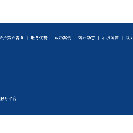
转户落户咨询
|
服务优势
|
成功案例
|
落户动态
|
在线留言
|
联
式服务平台