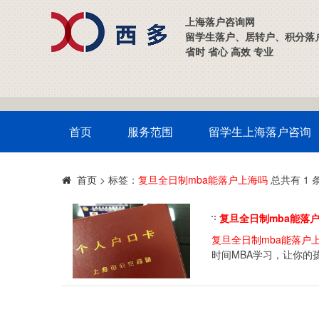
上海落户咨询网
留学生落户、居转户、积分落
省时 省心 高效 专业
首页
服务范围
留学生上海落户咨询
>
标签：
复旦全日制mba能落户上海吗
总共有 1 
首页
复旦全日制mba能落
复旦全日制mba能落户
时间MBA学习，让你的