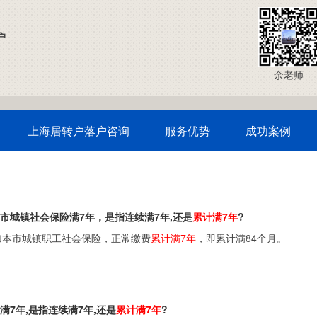
户
余老师
上海居转户落户咨询
服务优势
成功案例
市城镇社会保险满7年，是指连续满7年,还是
累计满7年
?
加本市城镇职工社会保险，正常缴费
累计满7年
，即累计满84个月。
7年,是指连续满7年,还是
累计满7年
?