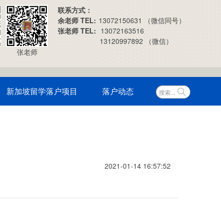
联系方式：
余老师 TEL:
13072150631 （微信同号）
张老师 TEL:
13072163516
13120997892 （微信）
张老师
新加坡留学落户项目
落户动态
2021-01-14 16:57:52