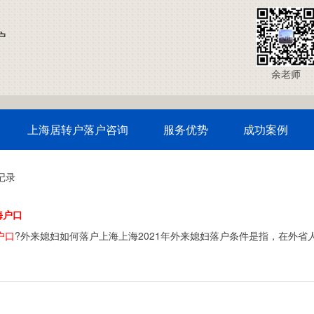
户
余老师
上海居转户落户咨询
服务优势
成功案例
记录
海户口
户口
?外来媳妇如何落户上海上海2021年外来媳妇落户条件是指，在外