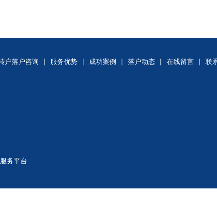
转户落户咨询
|
服务优势
|
成功案例
|
落户动态
|
在线留言
|
联
式服务平台