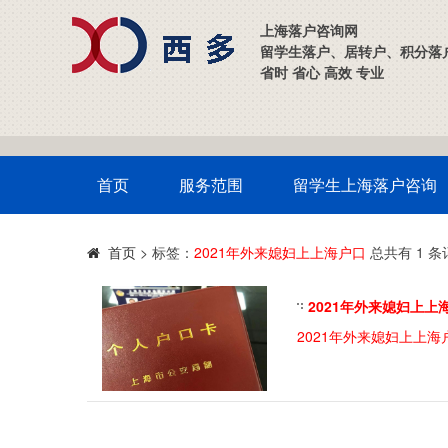
上海落户咨询网
留学生落户、居转户、积分落
省时 省心 高效 专业
首页
服务范围
留学生上海落户咨询
>
标签：
2021年外来媳妇上上海户口
总共有 1 条
首页
2021年外来媳妇上上
2021年外来媳妇上上海