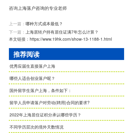
咨询
上海落户咨询
的专业老师
上一篇：
哪种方式成本最低？
下一篇：
上海居转户持有居住证满7年怎么计算？
本文链接：
https://www.19hk.com/show-13-1188-1.html
推荐阅读
优秀应届生直接落户上海
哪些人适合创业落户呢？
国外留学生落户上海，条件如下：
留学人员申请落户对劳动(聘用)合同的要求?
2022年上海居住证积分承认哪些学历？
不同学历层次的境外天数情况