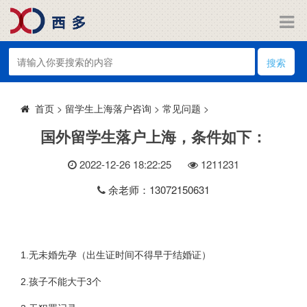
搜索
>
留学生上海落户咨询
>
常见问题
>
首页
国外留学生落户上海，条件如下：
2022-12-26 18:22:25
121
1231
余老师：13072150631
1.
无未婚先孕（出生证时间不得早于结婚证）
2.
3
孩子不能大于
个