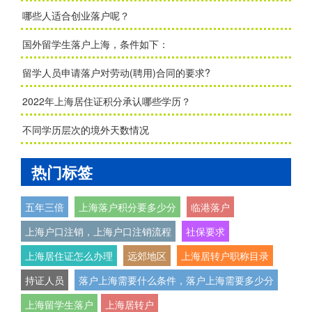
哪些人适合创业落户呢？
国外留学生落户上海，条件如下：
留学人员申请落户对劳动(聘用)合同的要求?
2022年上海居住证积分承认哪些学历？
不同学历层次的境外天数情况
热门标签
五年三倍
上海落户积分要多少分
临港落户
上海户口注销，上海户口注销流程
社保要求
上海居住证怎么办理
远郊地区
上海居转户职称目录
持证人员
落户上海需要什么条件，落户上海需要多少分
上海留学生落户
上海居转户