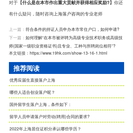
对于
【
什么是在本市作出重大贡献并获得相应奖励?
】
你还
有什么疑问，随时咨询
上海落户咨询
的专业老师
上一篇：
符合条件的持证人员申办本市常住户口，如何申请?
下一篇：
如何理解“在本市被评聘为高级专业技术职务或高级技
师(国家一级职业资格证书)且专业、工种与所聘岗位相符”?
本文链接：
https://www.19hk.com/show-13-16-1.html
推荐阅读
优秀应届生直接落户上海
哪些人适合创业落户呢？
国外留学生落户上海，条件如下：
留学人员申请落户对劳动(聘用)合同的要求?
2022年上海居住证积分承认哪些学历？