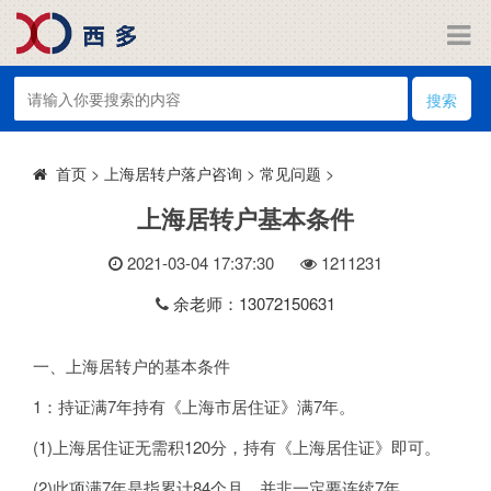
搜索
>
上海居转户落户咨询
>
常见问题
>
首页
上海居转户基本条件
2021-03-04 17:37:30
121
1231
余老师：13072150631
一、上海居转户的基本条件
1：持证满7年持有《上海市居住证》满7年。
(1)上海居住证无需积120分，持有《上海居住证》即可。
(2)此项满7年是指累计84个月，并非一定要连续7年。