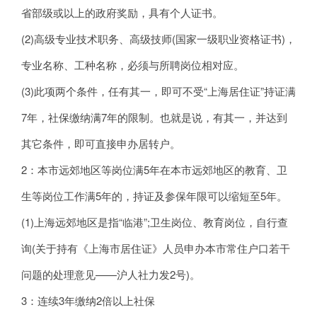
省部级或以上的政府奖励，具有个人证书。
(2)高级专业技术职务、高级技师(国家一级职业资格证书)，
专业名称、工种名称，必须与所聘岗位相对应。
(3)此项两个条件，任有其一，即可不受“上海居住证”持证满
7年，社保缴纳满7年的限制。也就是说，有其一，并达到
其它条件，即可直接申办居转户。
2：本市远郊地区等岗位满5年在本市远郊地区的教育、卫
生等岗位工作满5年的，持证及参保年限可以缩短至5年。
(1)上海远郊地区是指“临港”;卫生岗位、教育岗位，自行查
询(关于持有《上海市居住证》人员申办本市常住户口若干
问题的处理意见——沪人社力发2号)。
3：连续3年缴纳2倍以上社保