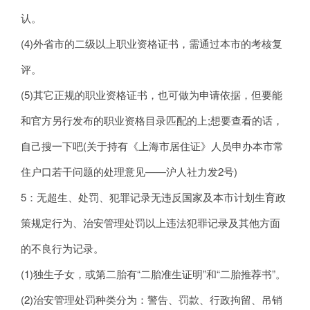
认。
(4)外省市的二级以上职业资格证书，需通过本市的考核复
评。
(5)其它正规的职业资格证书，也可做为申请依据，但要能
和官方另行发布的职业资格目录匹配的上;想要查看的话，
自己搜一下吧(关于持有《上海市居住证》人员申办本市常
住户口若干问题的处理意见——沪人社力发2号)
5：无超生、处罚、犯罪记录无违反国家及本市计划生育政
策规定行为、治安管理处罚以上违法犯罪记录及其他方面
的不良行为记录。
(1)独生子女，或第二胎有“二胎准生证明”和“二胎推荐书”。
(2)治安管理处罚种类分为：警告、罚款、行政拘留、吊销