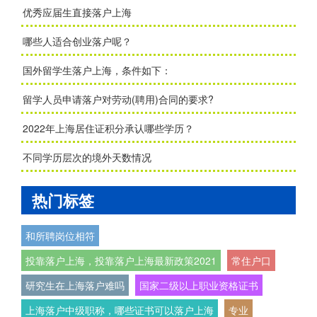
优秀应届生直接落户上海
哪些人适合创业落户呢？
国外留学生落户上海，条件如下：
留学人员申请落户对劳动(聘用)合同的要求?
2022年上海居住证积分承认哪些学历？
不同学历层次的境外天数情况
热门标签
和所聘岗位相符
投靠落户上海，投靠落户上海最新政策2021
常住户口
研究生在上海落户难吗
国家二级以上职业资格证书
上海落户中级职称，哪些证书可以落户上海
专业