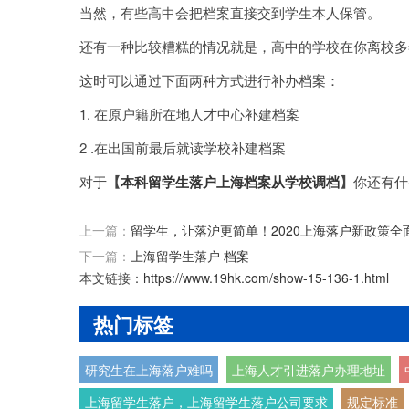
当然，有些高中会把档案直接交到学生本人保管。
还有一种比较糟糕的情况就是，高中的学校在你离校多
这时可以通过下面两种方式进行补办档案：
1. 在原户籍所在地人才中心补建档案
2 .在出国前最后就读学校补建档案
对于
【
本科留学生落户上海档案从学校调档
】
你还有什
上一篇：
留学生，让落沪更简单！2020上海落户新政策全
下一篇：
上海留学生落户 档案
本文链接：
https://www.19hk.com/show-15-136-1.html
热门标签
研究生在上海落户难吗
上海人才引进落户办理地址
上海留学生落户，上海留学生落户公司要求
规定标准