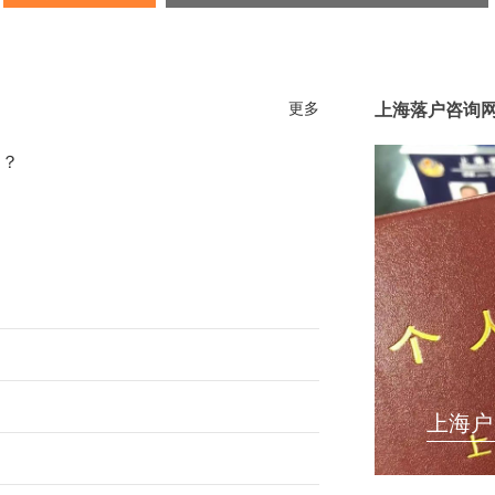
更多
上海落户咨询
处？
上海户