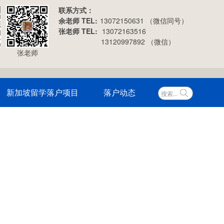
联系方式：
余老师 TEL:
13072150631 （微信同号）
张老师 TEL:
13072163516
13120997892 （微信）
张老师
新加坡留学落户项目
落户动态