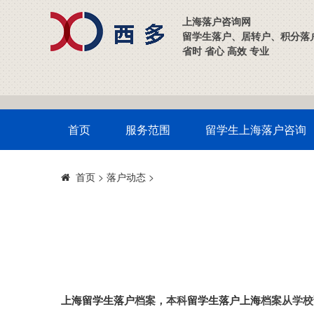
上海落户咨询网
留学生落户、居转户、积分落
省时 省心 高效 专业
首页
服务范围
留学生上海落户咨询
>
落户动态
>
首页
上海留学生落户
档案，本科
留学生落户上海
档案从学校