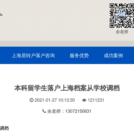
户
余老师
上海居转户落户咨询
服务优势
成功案例
本科留学生落户上海档案从学校调档
2021-01-27 10:13:30
121
1231
余老师：13072150631
调档