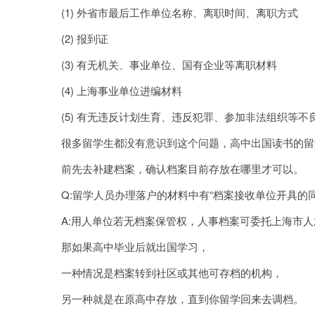
(1) 外省市最后工作单位名称、离职时间、离职方式
(2) 报到证
(3) 有无机关、事业单位、国有企业等离职材料
(4) 上海事业单位进编材料
(5) 有无违反计划生育、违反犯罪、参加非法组织等不
很多留学生都没有意识到这个问题，高中出国读书的留
前先去补建档案，确认档案目前存放在哪里才可以。
Q:留学人员办理落户的材料中有“档案接收单位开具的
A:用人单位若无档案保管权，人事档案可委托上海市
那如果高中毕业后就出国学习，
一种情况是档案转到社区或其他可存档的机构，
另一种就是在原高中存放，直到你留学回来去调档。