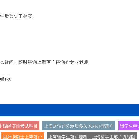
年后丢失了档案。
么疑问，随时咨询
上海落户咨询
的专业老师
面解读
中级经济师考试科目
上海居转户公示后多久以内办理落户
留学生申
国外读硕士上海落户
上海留学生落户流程，上海留学生落户流程图