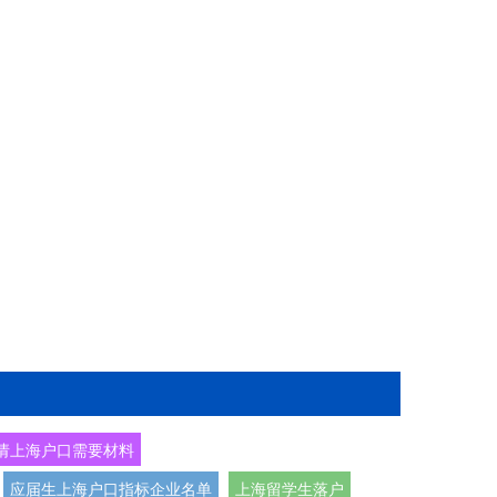
请上海户口需要材料
应届生上海户口指标企业名单
上海留学生落户