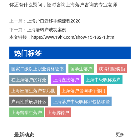
你还有什么疑问，随时咨询
上海落户咨询
的专业老师
上一篇：
上海户口迁移手续流程2020
下一篇：
上海居转户成功案例
本文链接：
https://www.19hk.com/show-15-162-1.html
热门标签
国家二级以上职业资格证书
留学生落户
获得相应奖励
在上海落户的好处
上海直接落户
上海中级职称落户
上海应届生落户有几批
上海落户咨询哪个部门
户籍性质该填什么
上海落户中级职称都包括哪些
上海留学生落户
上海居转户
最新动态
更多