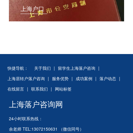
上海户口
快捷导航：
关于我们
|
留学生上海落户咨询
|
上海居转户落户咨询
|
服务优势
|
成功案例
|
落户动态
|
在线留言
|
联系我们
|
网站标签
上海落户咨询网
24小时联系热线：
余老师 TEL:13072150631 （微信同号）