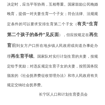
决定时，应当平等协商，互相尊重。国家鼓励公民晚婚
晚育，提倡一对夫妻生育一个子女；符合法律、法规规
有关“生育
定条件的可以要求安排生育第二个子女（
第二个孩子的条件”见反面
再生
），但应按规定在
育
前
到女方户口所在地乡镇人民政府或街道办事处办
再生育手续
理
。国家队对实行计划生育的夫妻，按规
定给予奖励；对违反规定生育子女的夫妻，按照国务院
颁发的《社会抚养费征收管理办法》和市人民政府有关
规定交纳社会抚养费。
长宁区人口和计划生育委员会