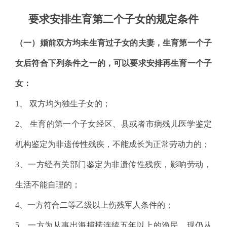
要求安排生育第二个子女的规定条件
（一）婚前双方均未生育过子女的夫妻，生育第一个子
女后符合下列条件之一的，可以要求安排再生育一个子
女：
1
、
双方均为独生子女的；
2
、
生育的第一个子女经区、县或者市病残儿医学鉴定
机构鉴定为非遗传性残疾，不能成长为正常劳动力的；
3
、一方经有关部门鉴定为非遗传性残疾，影响劳动，
生活不能自理的；
4
、一方符合二等乙级以上伤残军人条件的；
5
、一方为从事出海捕捞连续五年以上的渔民，现仍从