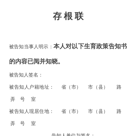
存 根 联
本人对以下生育政策告知书
被告知当事人明示：
的内容已阅并知晓。
被告知人签名：
被告知人户籍地址：
省（市）
市（县）
路
弄
号
室
被告知人现居住地：
省（市）
市（县）
路
弄
号
室
告知人单位与签名：