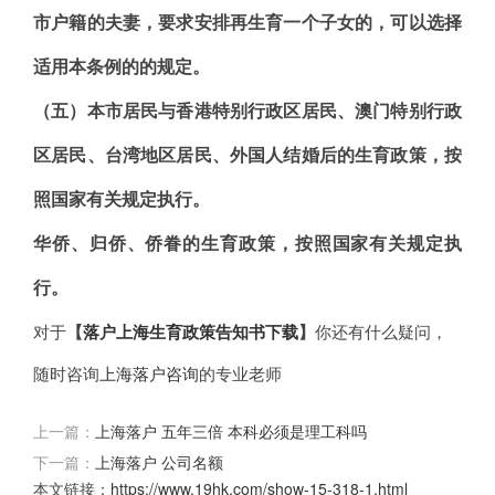
市户籍的夫妻，要求安排再生育一个子女的，可以选择
适用本条例的的规定。
（五）本市居民与香港特别行政区居民、澳门特别行政
区居民、台湾地区居民、外国人结婚后的生育政策，按
照国家有关规定执行。
华侨、归侨、侨眷的生育政策，按照国家有关规定执
行。
对于
【
落户上海生育政策告知书下载
】
你还有什么疑问，
随时咨询
上海落户咨询
的专业老师
上一篇：
上海落户 五年三倍 本科必须是理工科吗
下一篇：
上海落户 公司名额
本文链接：
https://www.19hk.com/show-15-318-1.html