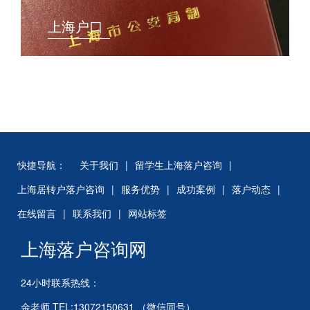
上海户口
快捷导航：
关于我们
|
留学生上海落户咨询
|
上海居转户落户咨询
|
服务优势
|
成功案例
|
落户动态
|
在线留言
|
联系我们
|
网站标签
上海落户咨询网
24小时联系热线：
余老师 TEL:13072150631 （微信同号）