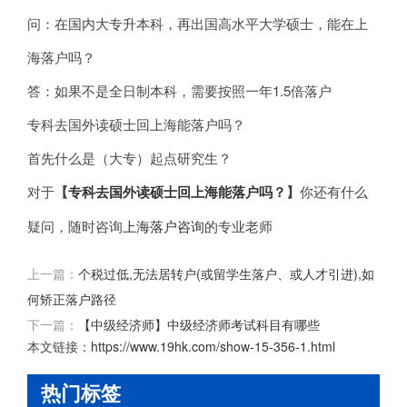
问：在国内大专升本科，再出国高水平大学硕士，能在上
海落户吗？
答：如果不是全日制本科，需要按照一年1.5倍落户
专科去国外读硕士回上海能落户吗？
首先什么是（大专）起点研究生？
对于
【
专科去国外读硕士回上海能落户吗？
】
你还有什么
疑问，随时咨询
上海落户咨询
的专业老师
上一篇：
个税过低,无法居转户(或留学生落户、或人才引进),如
何矫正落户路径
下一篇：
【中级经济师】中级经济师考试科目有哪些
本文链接：
https://www.19hk.com/show-15-356-1.html
热门标签