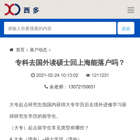
搜索
>
落户动态
>
首页
专科去国外读硕士回上海能落户吗？
2021-02-24 10:13:02
121
1231
余老师：13072150631
大专起点研究生指国内获得大专学历后去境外进修学习获
得研究生学历的留学生。
（大专）起点留学生常见类型有哪些？
A 大专（境内）+硕士学历（境外）