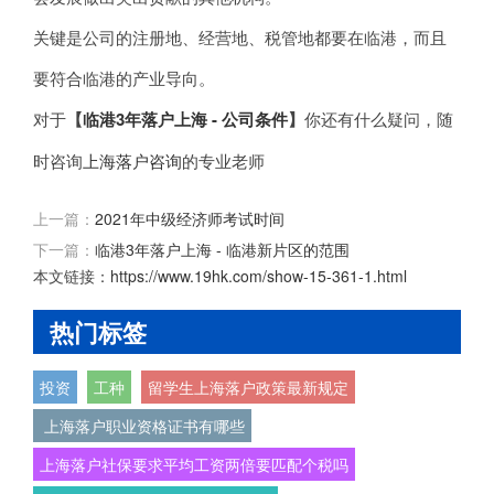
关键是公司的注册地、经营地、税管地都要在临港，而且
要符合临港的产业导向。
对于
【
临港3年落户上海 - 公司条件
】
你还有什么疑问，随
时咨询
上海落户咨询
的专业老师
上一篇：
2021年中级经济师考试时间
下一篇：
临港3年落户上海 - 临港新片区的范围
本文链接：
https://www.19hk.com/show-15-361-1.html
热门标签
投资
工种
留学生上海落户政策最新规定
上海落户职业资格证书有哪些
上海落户社保要求平均工资两倍要匹配个税吗