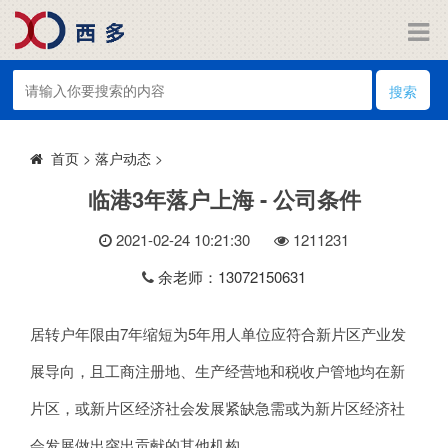
搜索
>
落户动态
>
首页
临港3年落户上海 - 公司条件
2021-02-24 10:21:30
121
1231
余老师：13072150631
居转户年限由7年缩短为5年用人单位应符合新片区产业发
展导向，且工商注册地、生产经营地和税收户管地均在新
片区，或新片区经济社会发展紧缺急需或为新片区经济社
会发展做出突出贡献的其他机构。