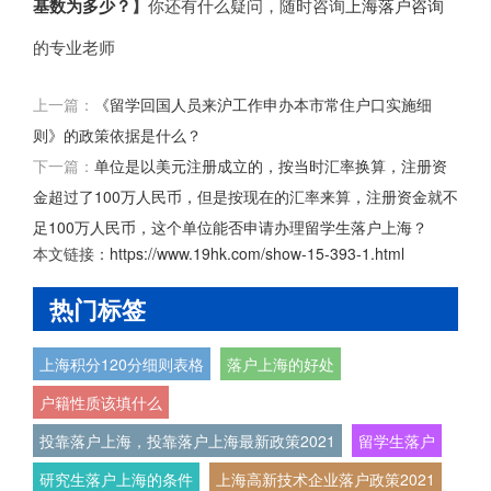
基数为多少？
】
你还有什么疑问，随时咨询
上海落户咨询
的专业老师
上一篇：
《留学回国人员来沪工作申办本市常住户口实施细
则》的政策依据是什么？
下一篇：
单位是以美元注册成立的，按当时汇率换算，注册资
金超过了100万人民币，但是按现在的汇率来算，注册资金就不
足100万人民币，这个单位能否申请办理留学生落户上海？
本文链接：
https://www.19hk.com/show-15-393-1.html
热门标签
上海积分120分细则表格
落户上海的好处
户籍性质该填什么
投靠落户上海，投靠落户上海最新政策2021
留学生落户
研究生落户上海的条件
上海高新技术企业落户政策2021