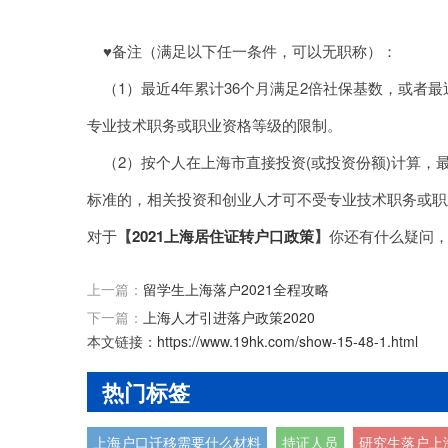
♥备注（满足以下任一条件，可以无职称）：
（1）最近4年累计36个月满足2倍社保基数，或者
专业技术职务或职业资格等级的限制。
（2）按个人在上海市直接投资(或投资份额)计算，
标准的，相关投资和创业人才可不受专业技术职务或职
对于
【
2021上海居住证转户口政策
】
你还有什么疑问
上一篇：
留学生上海落户2021全程攻略
下一篇：
上海人才引进落户政策2020
本文链接：
https://www.19hk.com/show-15-48-1.html
热门标签
上海户口迁移需要什么材料
持证人员
研究生落户上