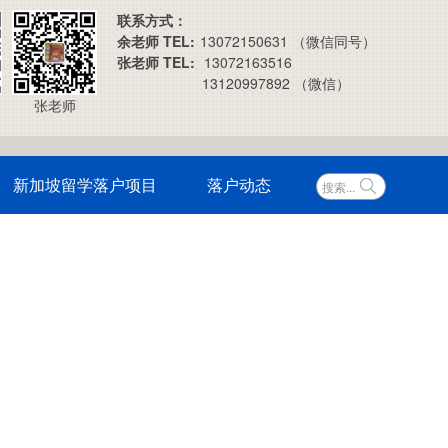
联系方式：
余老师 TEL:
13072150631 （微信同号）
张老师 TEL:
13072163516
13120997892 （微信）
张老师
新加坡留学落户项目
落户动态