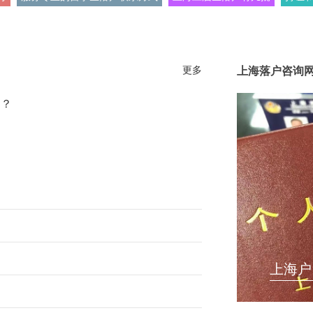
更多
上海落户咨询
处？
上海户