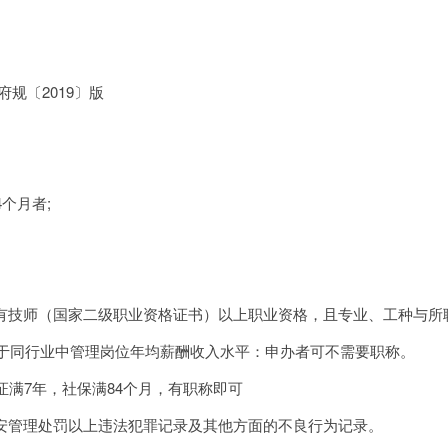
规〔2019〕版
个月者;
有技师（国家二级职业资格证书）以上职业资格，且专业、工种与所
高于同行业中管理岗位年均薪酬收入水平：申办者可不需要职称。
满7年，社保满84个月，有职称即可
安管理处罚以上违法犯罪记录及其他方面的不良行为记录。