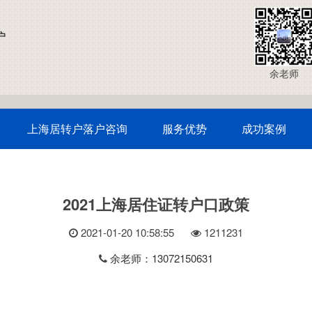
户
余老师
上海居转户落户咨询
服务优势
成功案例
2021上海居住证转户口政策
2021-01-20 10:58:55
121
1231
余老师：13072150631