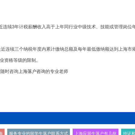
最近连续3年计税薪酬收入高于上年同行业中级技术、技能或管理岗位
最近连续三个纳税年度内累计缴纳总额及每年最低缴纳额达到上海市
业资格等级的限制。
，随时咨询
上海落户咨询
的专业老师
海
服务专业的留学生落户联系方式
上海应届生落户有几批
持证