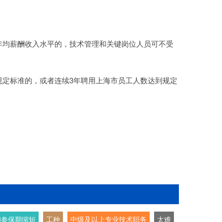
年均薪酬收入水平的，技术管理和关键岗位人员可不受
规定标准的，或者连续3年聘用上海市员工人数达到规定
和参保期缩短
工种
中级及以上专业技术职务
太难