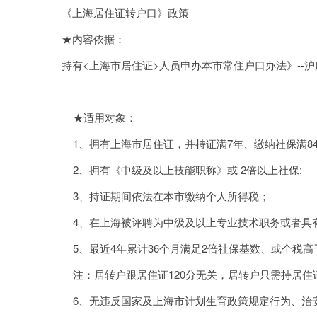
《上海居住证转户口》政策
★内容依据：
持有<上海市居住证>人员申办本市常住户口办法》--沪府
★适用对象：
1、拥有上海市居住证，并持证满7年、缴纳社保满84
2、拥有《中级及以上技能职称》或 2倍以上社保;
3、持证期间依法在本市缴纳个人所得税；
4、在上海被评聘为中级及以上专业技术职务或者具
5、最近4年累计36个月满足2倍社保基数、或个税
注：居转户跟居住证120分无关，居转户只需持居住证
6、无违反国家及上海市计划生育政策规定行为、治