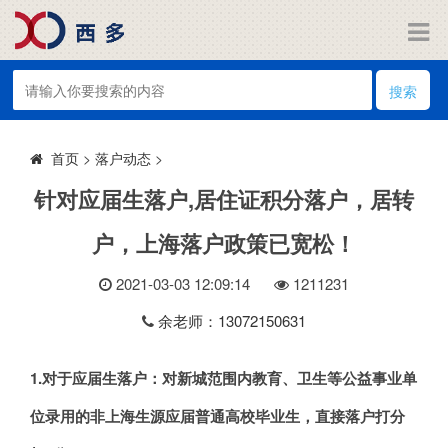
搜索
>
落户动态
>
首页
针对应届生落户,居住证积分落户，居转
户，上海落户政策已宽松！
2021-03-03 12:09:14
121
1231
余老师：13072150631
1.对于应届生落户：
对新城范围内教育、卫生等公益事业单
位录用的非上海生源应届普通高校毕业生，直接落户打分