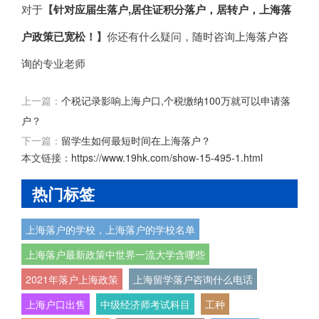
对于
【
针对应届生落户,居住证积分落户，居转户，上海落
户政策已宽松！
】
你还有什么疑问，随时咨询
上海落户咨
询
的专业老师
上一篇：
个税记录影响上海户口,个税缴纳100万就可以申请落
户？
下一篇：
留学生如何最短时间在上海落户？
本文链接：
https://www.19hk.com/show-15-495-1.html
热门标签
上海落户的学校，上海落户的学校名单
上海落户最新政策中世界一流大学含哪些
2021年落户上海政策
上海留学落户咨询什么电话
上海户口出售
中级经济师考试科目
工种