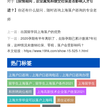
对于
【
疫情期间，企业减免和缓交社保是否影响人才引
进？
】
你还有什么疑问，随时咨询
上海落户咨询
的专业老
师
上一篇：
出国留学回上海落户的优势
下一篇：
2020孕期有半年离职了，去除孕期已累计缴满7年社
保，这种情况未缴纳社保、零税，落户会受影响吗？
本文链接：
https://www.19hk.com/show-15-525-1.html
热门标签
上海户口咨询，上海户口咨询电话，上海户口咨询办理
留学生上海落户，留学生上海落户条件2021
上海留学生
和所聘岗位相符
上海高新技术企业落户政策2021
上海大学毕业可以落户上海吗
居住证积分