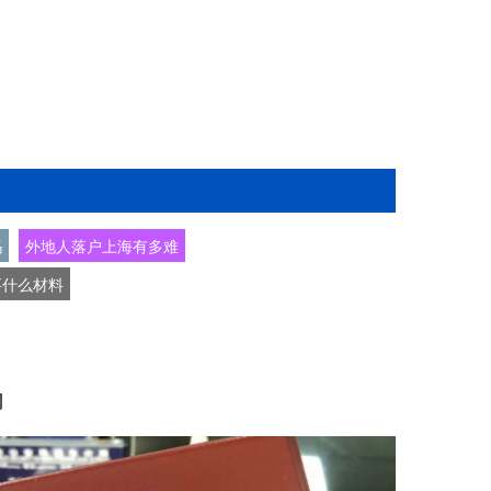
吗
外地人落户上海有多难
要什么材料
网