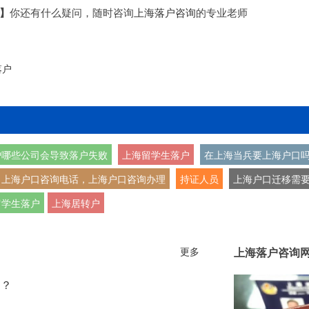
】
你还有什么疑问，随时咨询
上海落户咨询
的专业老师
落户
户哪些公司会导致落户失败
上海留学生落户
在上海当兵要上海户口
，上海户口咨询电话，上海户口咨询办理
持证人员
上海户口迁移需
留学生落户
上海居转户
更多
上海落户咨询
处？