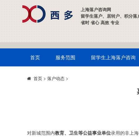
上海落户咨询网
留学生落户、居转户、积分落
省时 省心 高效 专业
首页
服务范围
留学生上海落户咨询
>
落户动态
>
首页
对新城范围内
教育、卫生等公益事业单位
录用的非上海