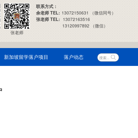
联系方式：
余老师 TEL:
13072150631 （微信同号）
张老师 TEL:
13072163516
13120997892 （微信）
张老师
新加坡留学落户项目
落户动态
户