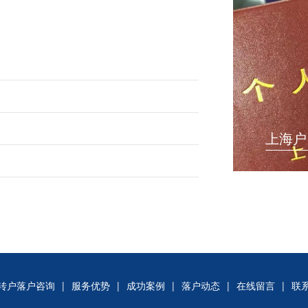
上海户
转户落户咨询
|
服务优势
|
成功案例
|
落户动态
|
在线留言
|
联