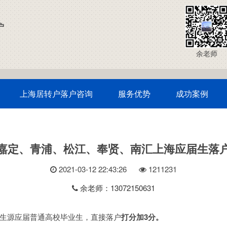
户
余老师
上海居转户落户咨询
服务优势
成功案例
嘉定、青浦、松江、奉贤、南汇上海应届生落
2021-03-12 22:43:26
121
1231
余老师：13072150631
生源应届普通高校毕业生，直接落户
打分加3分。