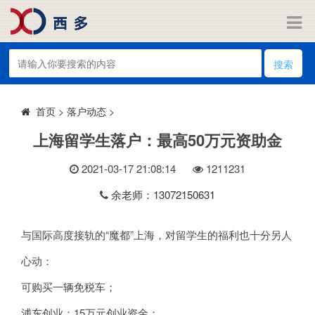
搜索
>
落户动态
>
首页
上海留学生落户：最高50万元资助金
2021-03-17 21:08:14
121
1231
余老师：13072150631
与国际高度接轨的“魔都”上海，对留学生的福利也十分另人
心动：
可购买一辆免税车；
浦东创业：15万元创业资金；