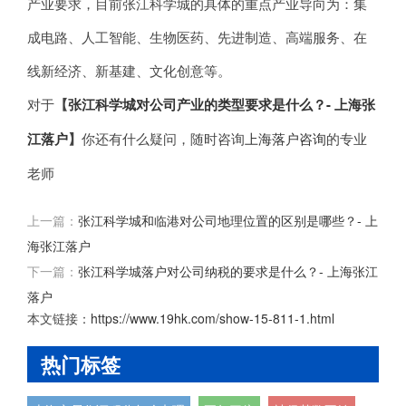
产业要求，目前张江科学城的具体的重点产业导向为：集
成电路、人工智能、生物医药、先进制造、高端服务、在
线新经济、新基建、文化创意等。
对于
【
张江科学城对公司产业的类型要求是什么？- 上海张
江落户
】
你还有什么疑问，随时咨询
上海落户咨询
的专业
老师
上一篇：
张江科学城和临港对公司地理位置的区别是哪些？- 上
海张江落户
下一篇：
张江科学城落户对公司纳税的要求是什么？- 上海张江
落户
本文链接：
https://www.19hk.com/show-15-811-1.html
热门标签