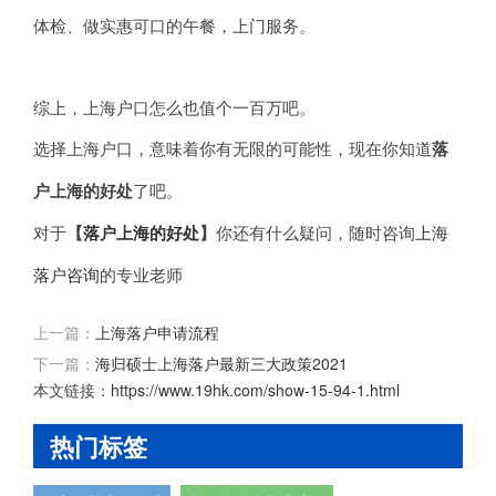
体检、做实惠可口的午餐，上门服务。
综上，上海户口怎么也值个一百万吧。
选择上海户口，意味着你有无限的可能性，现在你知道
落
户上海的好处
了吧。
对于
【
落户上海的好处
】
你还有什么疑问，随时咨询
上海
落户咨询
的专业老师
上一篇：
上海落户申请流程
下一篇：
海归硕士上海落户最新三大政策2021
本文链接：
https://www.19hk.com/show-15-94-1.html
热门标签