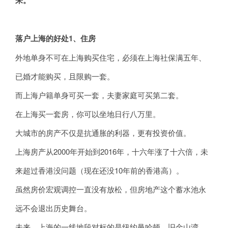
来。
落户上海的好处1、住房
外地单身不可在上海购买住宅，必须在上海社保满五年、
已婚才能购买，且限购一套。
而上海户籍单身可买一套，夫妻家庭可买第二套。
在上海买一套房，你可以坐地日行八万里。
大城市的房产不仅是抗通胀的利器，更有投资价值。
上海房产从2000年开始到2016年，十六年涨了十六倍，未
来超过香港没问题（现在还没10年前的香港高）。
虽然房价宏观调控一直没有放松，但房地产这个蓄水池永
远不会退出历史舞台。
未来，上海的一线地段对标的是纽约曼哈顿、旧金山湾