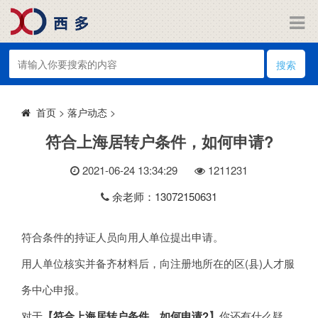
搜索
>
落户动态
>
首页
符合上海居转户条件，如何申请?
2021-06-24 13:34:29
121
1231
余老师：13072150631
符合条件的持证人员向用人单位提出申请。
用人单位核实并备齐材料后，向注册地所在的区(县)人才服
务中心申报。
对于
【
符合上海居转户条件，如何申请?
】
你还有什么疑