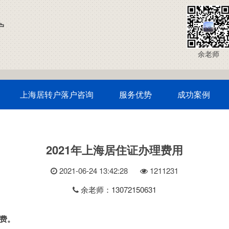
户
余老师
上海居转户落户咨询
服务优势
成功案例
2021年上海居住证办理费用
2021-06-24 13:42:28
121
1231
余老师：13072150631
费。