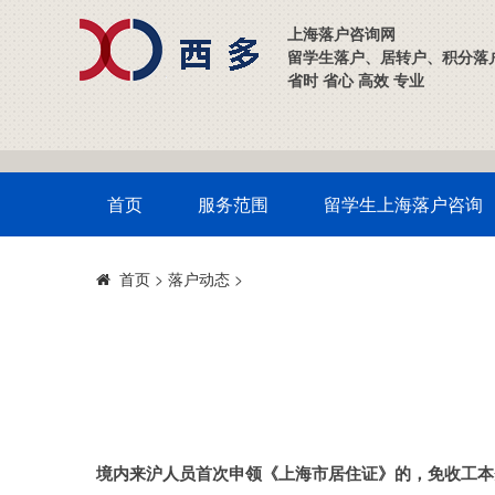
上海落户咨询网
留学生落户、居转户、积分落
省时 省心 高效 专业
首页
服务范围
留学生上海落户咨询
>
落户动态
>
首页
境内来沪人员首次申领《上海市居住证》的，免收工本