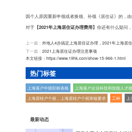
因个人原因重新申领或者换领、补领《居住证》的，由
对于
【
2021年上海居住证办理费用
】
你还有什么疑问
上一篇：
外地人4步搞定上海居住证办理，2021年上海居
下一篇：
2021上海居住证办理注意事项
本文链接：
https://www.19hk.com/show-15-966-1.html
热门标签
上海落户中级职称表格
上海落户企业科技和技能人才
上海居转户个税，上海居转户个税审核要求
工种
上
最新动态