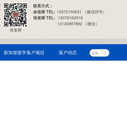
联系方式：
余老师 TEL:
13072150631 （微信同号）
张老师 TEL:
13072163516
13120997892 （微信）
张老师
新加坡留学落户项目
落户动态