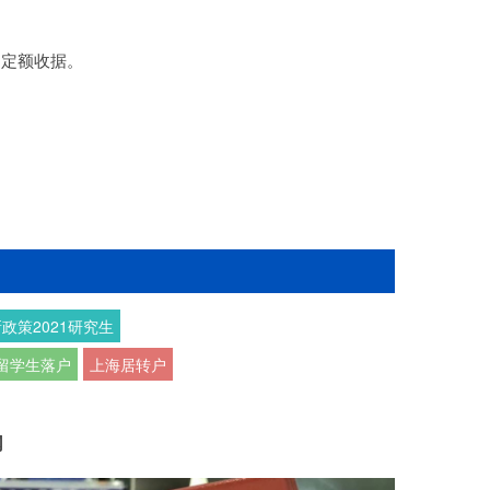
的定额收据。
政策2021研究生
留学生落户
上海居转户
网