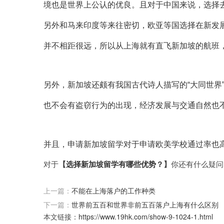
境也是世界上公认的优良。且对于中国来说，选择
另外和马来印度等来往密切，欧亚等国选择在新发
并不相距很远，所以从上海就有直飞新加坡的航班
另外，新加坡还颇有我国古代诗人描写的“大同世界
也不会有盗窃行为的出现，经济发展与交通自然也
并且，申请新加坡留学对于申请欧美学校通过率也
对于
【
选择新加坡留学有哪些优势？
】
你还有什么疑问
上一篇：
不能在上海落户的工作种类
下一篇：
世界前五百和世界非前五百落户上海有什么区别
本文链接：
https://www.19hk.com/show-9-1024-1.html