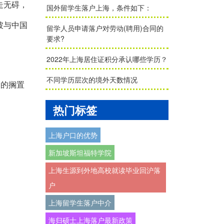
走无碍，
国外留学生落户上海，条件如下：
坡与中国
留学人员申请落户对劳动(聘用)合同的
要求?
2022年上海居住证积分承认哪些学历？
不同学历层次的境外天数情况
管的搁置
热门标签
上海户口的优势
新加坡斯坦福特学院
上海生源到外地高校就读毕业回沪落
户
上海留学生落户中介
海归硕士上海落户最新政策