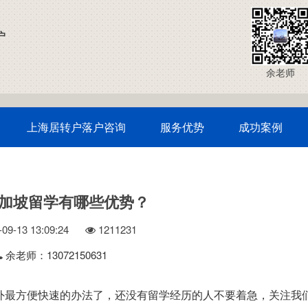
户
余老师
上海居转户落户咨询
服务优势
成功案例
加坡留学有哪些优势？
09-13 13:09:24
121
1231
余老师：13072150631
外最方便快速的办法了，还没有留学经历的人不要着急，关注我