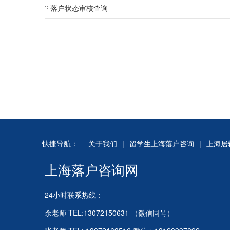
落户状态审核查询
快捷导航：
关于我们
|
留学生上海落户咨询
|
上海居
上海落户咨询网
24小时联系热线：
余老师 TEL:13072150631 （微信同号）