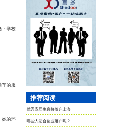
括：学校
通车的服
推荐阅读
优秀应届生直接落户上海
，她的环
哪些人适合创业落户呢？