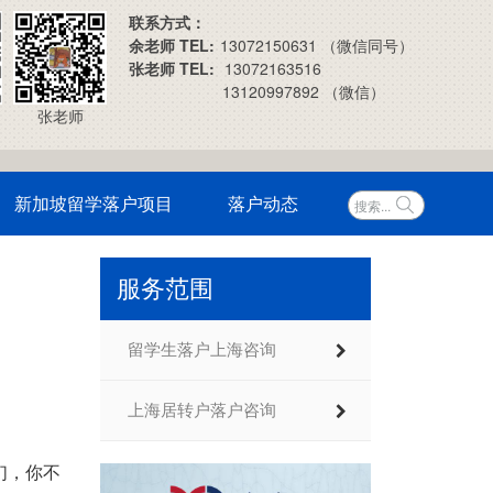
联系方式：
余老师 TEL:
13072150631 （微信同号）
张老师 TEL:
13072163516
13120997892 （微信）
张老师
新加坡留学落户项目
落户动态
服务范围
留学生落户上海咨询
上海居转户落户咨询
们，你不