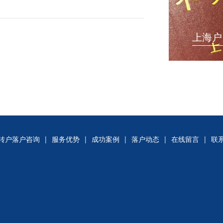
上海户
转户落户咨询
|
服务优势
|
成功案例
|
落户动态
|
在线留言
|
联