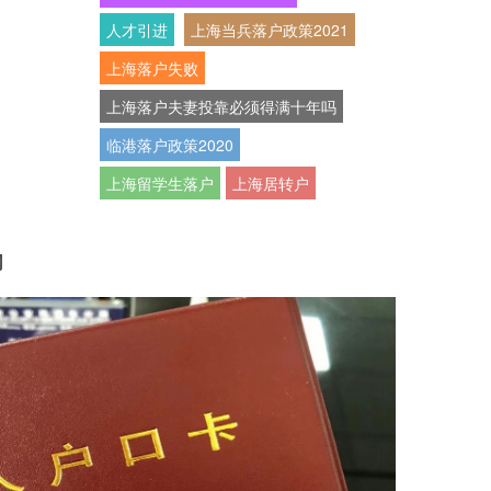
人才引进
上海当兵落户政策2021
上海落户失败
上海落户夫妻投靠必须得满十年吗
临港落户政策2020
上海留学生落户
上海居转户
网