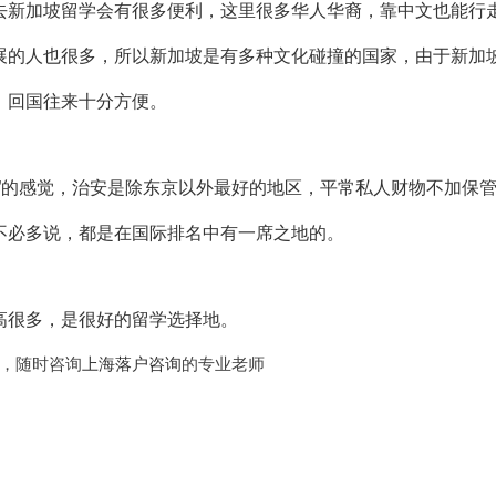
去新加坡留学会有很多便利，这里很多华人华裔，靠中文也能行
展的人也很多，所以新加坡是有多种文化碰撞的国家，由于新加
，回国往来十分方便。
”的感觉，治安是除东京以外最好的地区，平常私人财物不加保
不必多说，都是在国际排名中有一席之地的。
高很多，是很好的留学选择地。
，随时咨询
上海落户咨询
的专业老师