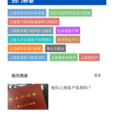
热门标签
上海居住证积分申请表
2021在职研究生落户政策
上海落户如何快速获得120积分
上海留学落户咨询什么电话
社保基数不够
上海人才引进落户办理地址
本市常住户口
上海留学生落户档案
单位不配合
上海投靠落户政策2021
上海留学生落户
上海居转户
相关阅读
更多
海归上海落户容易吗？