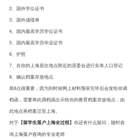
2、国外学位证书
3、国外成绩单
4、国内最高学历学位证书
5、国内最高学历毕业证书
6、护照
7、在你的上海居住地点附近的居委会进行实有人口登记
8、确认档案存放地点
第8点很重要，因为到时候网上材料预审完毕后会发给你调
档函，需要将此调档函出示给你的教育档案存放地点，由
此地点将档案迁至上海。
对于
【
留学生落户上海全过程
】
你还有什么疑问，随时咨
询
上海落户咨询
的专业老师