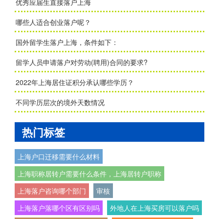
优秀应届生直接落户上海
哪些人适合创业落户呢？
国外留学生落户上海，条件如下：
留学人员申请落户对劳动(聘用)合同的要求?
2022年上海居住证积分承认哪些学历？
不同学历层次的境外天数情况
热门标签
上海户口迁移需要什么材料
上海职称居转户需要什么条件，上海居转户职称
上海落户咨询哪个部门
审核
上海落户落哪个区有区别吗
外地人在上海买房可以落户吗