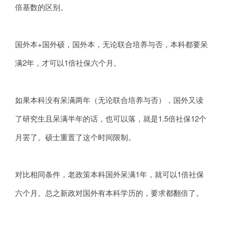
倍基数的区别。
国外本+国外硕，国外本，无论联合培养与否，本科都要呆
满2年，才可以1倍社保六个月。
如果本科没有呆满两年（无论联合培养与否），国外又读
了研究生且呆满半年的话，也可以落，就是1.5倍社保12个
月罢了。硕士重置了这个时间限制。
对比相同条件，老政策本科国外呆满1年，就可以1倍社保
六个月。总之新政对国外有本科学历的，要求都翻倍了。