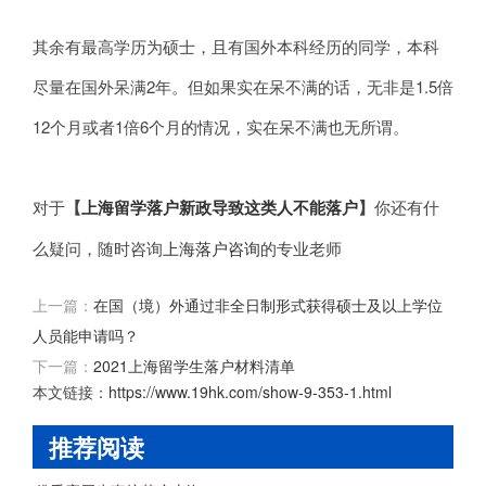
其余有最高学历为硕士，且有国外本科经历的同学，本科
尽量在国外呆满2年。但如果实在呆不满的话，无非是1.5倍
12个月或者1倍6个月的情况，实在呆不满也无所谓。
对于
【
上海留学落户新政导致这类人不能落户
】
你还有什
么疑问，随时咨询
上海落户咨询
的专业老师
上一篇：
在国（境）外通过非全日制形式获得硕士及以上学位
人员能申请吗？
下一篇：
2021上海留学生落户材料清单
本文链接：
https://www.19hk.com/show-9-353-1.html
推荐阅读