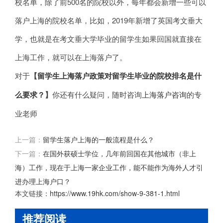
校名单，除了前500名的院校以外，每年都会新增一些可以
落户上海的院校名单，比如，2019年新增了英国考文垂大
学，也就是在考文垂大学毕业的留学生如果回国就直接在
上海工作，就可以在上海落户了。
对于
【
留学生上海落户政策对留学生毕业的院校排名是什
么要求？
】
你还有什么疑问，随时咨询
上海落户咨询
的专
业老师
上一篇：
留学生落户上海的一般流程是什么？
下一篇：
在国外获硕士学位，几年前回国在其他城市（非上
海）工作，现在于上海一家企业工作，能不能作为海外人才引
进办理上海户口？
本文链接：
https://www.19hk.com/show-9-381-1.html
推荐阅读