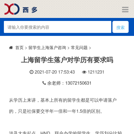
搜索
>
留学生上海落户咨询
>
常见问题
>
首页
上海留学生落户对学历有要求吗
2021-07-20 17:53:43
121
1231
余老师：13072150631
从学历上来讲，基本上所有的留学生都是可以申请落户
的，只是社保要交半年一倍和一年1.5倍的区别。
涉及大专起点、HND、联合办学的留学生，学历划分比较