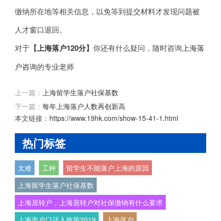
缴纳所在地等相关信息，以免等到提交材料才发现问题被
人才窗口退回。
对于
【
上海落户120分
】
你还有什么疑问，随时咨询
上海落
户咨询
的专业老师
上一篇：
上海留学生落户社保基数
下一篇：
每年上海落户人数再创新高
本文链接：
https://www.19hk.com/show-15-41-1.html
热门标签
太难
工种
留学生不能落户上海的原因
上海留学生落户社保基数
上海居转户，上海居转户对社保缴纳有什么要求
上海市户口迁入政策2019
上海落户