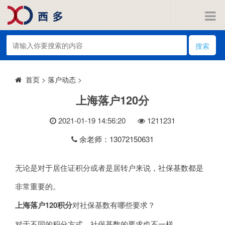
搜索
>
落户动态
>
首页
上海落户120分
2021-01-19 14:56:20
121
1231
余老师：13072150631
无论是对于居住证积分或者是居转户来说，社保基数都是
非常重要的。
上海落户120积分
对社保基数有哪些要求？
对于不同的积分方式，社保基数的要求也不一样。